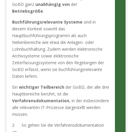
GoBD ganz
unabhängig von
der
Betriebsgröße
.
Buchführungsrelevante Systeme
sind in
diesem Kontext sowohl das
Hauptbuchführungsprogramm als auch
Nebenbereiche wie etwa die Anlagen- oder
Lohnbuchhaltung. Zudem werden elektronische
Archivsysteme sowie elektronische
Zeiterfassungssysteme von den Regelungen der
GoBD erfasst, wenn sie buchführungsrelevante
Daten liefern.
Ein
wichtiger Teilbereich
der GoBD, der alle drei
Hauptbereiche berührt, ist die
Verfahrensdokumentation
, in der insbesondere
alle relevanten IT-Prozesse dargestellt werden
müssen.
2 So gehen Sie die Verfahrens­dokumentation
an