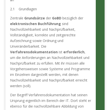
2.1 Grundlagen
Zentrale
Grundsätze
der
GoBD
bezüglich der
elek­tronischen Buchführung
sind
Nachvollziehbarkeit und Nachprüfbarkeit,
Vollständigkeit, korrekte und zeitgerechte
Aufzeichnung sowie Ordnung und
Unveränderbarkeit. Die
Verfahrensdokumentation
ist
erforderlich
,
um die Anforderungen an Nachvollziehbarkeit und
Nachprüfbarkeit zu erfüllen. Mit ihr müssen alle
Vorgehensweisen sowie Systeme und Programme
im Einzelnen dargestellt werden, mit denen
Nachvollziehbarkeit und Nachprüfbarkeit erreicht
werden (soll).
Der Begriff Verfahrensdokumentation hat seinen
Ursprung eigentlich im Bereich der IT. Dort steht er
ebenso für die nachvollziehbare Abbildung von