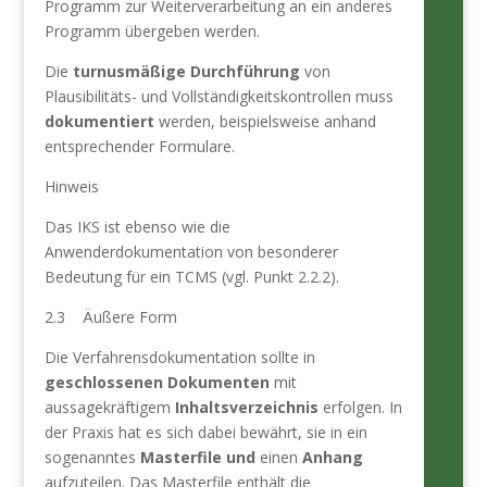
Programm zur Weiterverarbeitung an ein anderes
Programm übergeben werden.
Die
turnusmäßige Durchführung
von
Plausibilitäts- und Vollständigkeitskontrollen muss
dokumentiert
wer­den, beispielsweise anhand
entsprechender Formulare.
Hinweis
Das IKS ist ebenso wie die
Anwenderdokumentation von besonderer
Bedeutung für ein TCMS (vgl. Punkt 2.2.2).
2.3 Äußere Form
Die Verfahrensdokumentation sollte in
geschlossenen Dokumenten
mit
aussagekräftigem
Inhaltsverzeichnis
erfolgen. In
der Praxis hat es sich dabei bewährt, sie in ein
sogenanntes
Masterfile und
einen
Anhang
aufzuteilen. Das Masterfile enthält die