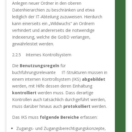
Anlegen neuer Ordner in den oberen
Datenhierarchien zu beschränken und etwa
lediglich der IT-Abteilung zuzuweisen. Hierdurch
kann einerseits ein „Wildwuchs“ an Ordnern
verhindert und andererseits die notwendige
Indexierung, welche die GoBD verlangen,
gewährleistet werden.
2.2.5 Internes Kontrollsystem
Die
Benutzungsregeln
für
buchführungsrelevante IT-Strukturen müssen in
einem
internen Kontrollsystem
(IKS)
abgebildet
werden, mit Hilfe dessen deren Einhaltung
kontrolliert
werden muss. Dass derartige
Kontrollen auch tatsächlich durchgeführt werden,
muss darüber hinaus auch
protokolliert
werden.
Das IKS muss
folgende Bereiche
erfassen:
Zugangs- und Zugangsberechtigungskonzepte,