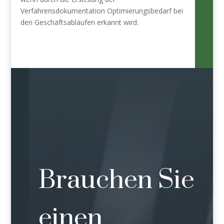
Verfahrensdokumentation Optimierungsbedarf bei
den Geschäftsabläufen erkannt wird.
Brauchen Sie
einen