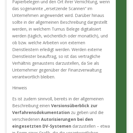
Papierbelegen und den Ort ihrer Vernichtung, wenn
das sogenannte „ersetzende Scannen“ im
Unternehmen angewendet wird. Darüber hinaus
sollte in der allgemeinen Beschreibung dargestellt
werden, in welchem Turnus Belege digitalisiert
werden (täglich, wöchentlich oder monatlich), und
ob bzw. welche Arbeiten von externen
Dienstleistern erledigt werden. Werden externe
Dienstleister beauftrag, so ist das vertragliche
Verhältnis genaustens darzustellen, da Sie als
Unternehmer gegenüber der Finanzverwaltung
verantwortlich bleiben.
Hinweis
Es ist zudem sinnvoll, bereits in der allgemeinen
Beschreibung einen
Versionsüberblick zur
Verfahrensdokumentation
zu geben und die
verschiedenen
Autorisierungen bei den
eingesetzten DV-Systemen
darzustellen – etwa
in Form einer Grafik, die die verantwortlichen