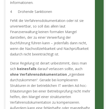
Informationen.
4 Drohende Sanktionen
Fehlt die Verfahrensdokumentation oder ist sie
unverwertbar, so soll das allein laut
Finanzverwaltung keinen formalen Mangel
darstellen, der zu einer Verwerfung der
Buchführung führen kann – jedenfalls dann nicht,
wenn die Nachvollziehbarkeit und Nachprüfbarkeit
da­durch nicht beeinträchtigt ist.
Diese Regelung ist derart unbestimmt, dass man
sich
keinesfalls
darauf verlassen sollte, auch
ohne Verfahrensdokumentation
„irgendwie
durchzukommen“. Gerade bei komplexeren
Strukturen in der betrieblichen IT werden Ad-hoc-
Erläuterungen bei einer Betriebsprüfung nicht mehr
helfen, den Mangel einer strukturierten
Verfahrensdokumentation zu kompensieren.
Außerdem kann eine fehlerhafte oder mangelhafte